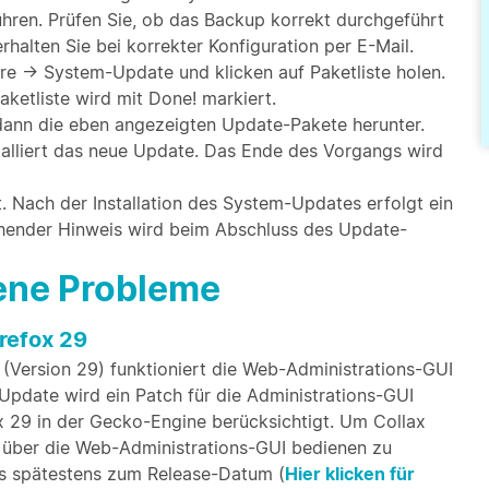
hren. Prüfen Sie, ob das Backup korrekt durchgeführt
halten Sie bei korrekter Konfiguration per E-Mail.
e → System-Update und klicken auf Paketliste holen.
aketliste wird mit Done! markiert.
t dann die eben angezeigten Update-Pakete herunter.
nstalliert das neue Update. Das Ende des Vorgangs wird
t. Nach der Installation des System-Updates erfolgt ein
chender Hinweis wird beim Abschluss des Update-
bene Probleme
refox 29
(Version 29) funktioniert die Web-Administrations-GUI
 Update wird ein Patch für die Administrations-GUI
x 29 in der Gecko-Engine berücksichtigt. Um Collax
r über die Web-Administrations-GUI bedienen zu
is spätestens zum Release-Datum (
Hier klicken für