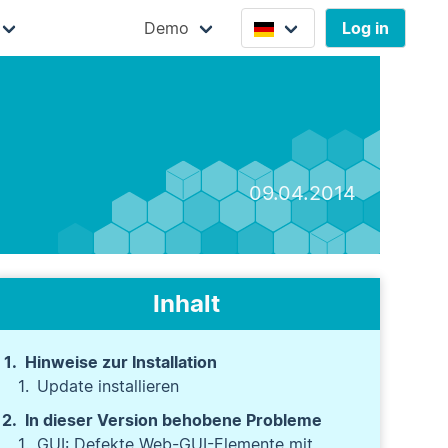
Demo
Log in
09.04.2014
Inhalt
Hinweise zur Installation
Update installieren
In dieser Version behobene Probleme
GUI: Defekte Web-GUI-Elemente mit