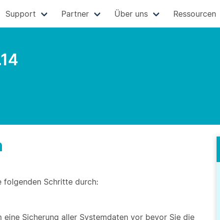
Support
Partner
Über uns
Ressourcen
.14
n
e folgenden Schritte durch:
eine Sicherung aller Systemdaten vor bevor Sie die