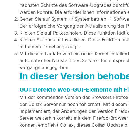
nächsten Schritte des Software-Upgrades durchfü
werden konnte. Die erforderlichen Informationen er
Gehen Sie auf System → Systembetrieb → Softwar
Der erfolgreiche Vorgang der Aktualisierung der P
Klicken Sie auf Pakete holen. Diese Funktion läd
Klicken Sie nun auf Installieren. Diese Funktion i
mit einem Done! angezeigt.
Mit diesem Update wird ein neuer Kernel installier
automatischer Neustart des Servers. Ein entspre
Vorgangs ausgegeben.
In dieser Version beho
GUI: Defekte Web-GUI-Elemente mit Fi
Mit der kommenden Version des Browsers Firefox 
der Collax Server nur noch fehlerhaft. Mit diesem
implementiert, der Änderungen der Version Firefo
Server weiterhin korrekt mit dem Firefox-Browse
können, empfiehlt Collax, dieses Collax Update b