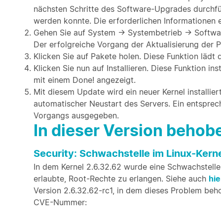
nächsten Schritte des Software-Upgrades durchfü
werden konnte. Die erforderlichen Informationen er
Gehen Sie auf System → Systembetrieb → Softwar
Der erfolgreiche Vorgang der Aktualisierung der P
Klicken Sie auf Pakete holen. Diese Funktion läd
Klicken Sie nun auf Installieren. Diese Funktion i
mit einem Done! angezeigt.
Mit diesem Update wird ein neuer Kernel installier
automatischer Neustart des Servers. Ein entspre
Vorgangs ausgegeben.
In dieser Version beho
Security: Schwachstelle im Linux-Kerne
In dem Kernel 2.6.32.62 wurde eine Schwachstelle
erlaubte, Root-Rechte zu erlangen. Siehe auch
hie
Version 2.6.32.62-rc1, in dem dieses Problem beho
CVE-Nummer: