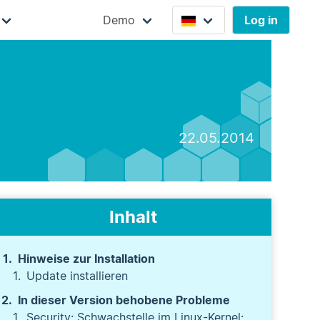
Demo
Log in
22.05.2014
Inhalt
Hinweise zur Installation
Update installieren
In dieser Version behobene Probleme
Security: Schwachstelle im Linux-Kernel: