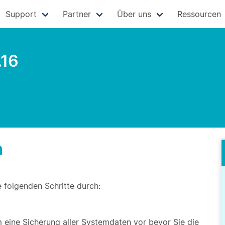
Support
Partner
Über uns
Ressourcen
.16
n
e folgenden Schritte durch:
eine Sicherung aller Systemdaten vor bevor Sie die