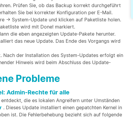
hren. Prüfen Sie, ob das Backup korrekt durchgeführt
halten Sie bei korrekter Konfiguration per E-Mail.
e → System-Update und klicken auf Paketliste holen.
aketliste wird mit Done! markiert.
t dann die eben angezeigten Update-Pakete herunter.
nstalliert das neue Update. Das Ende des Vorgangs wird
t. Nach der Installation des System-Updates erfolgt ein
chender Hinweis wird beim Abschluss des Update-
bene Probleme
l: Admin-Rechte für alle
 entdeckt, die es lokalen Angreifern unter Umständen
r
. Dieses Update installiert einen gepatchten Kernel in
ben ist. Die Fehlerbehebung bezieht sich auf folgende