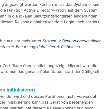
ung angezeigt werden können, muss das System einem
d die Funktion Active Directory-Proxy auf dem System
dann in die lokalen Benutzungsrichtlinien eingebunden
iesem Release alphabetisch dem Login nach sortiert.
ch nun nicht mehr unter
System -> Benutzungsrichtlinien
stem -> Benutzungsrichtlinien -> Richtlinien
r Zertifikate übersichtlich angezeigt. Hierbei wird die
 wird nun das genaue Ablaufdatum statt der Gültigkeit
 initialisieren
rwendet wird und dessen Partitionen nicht verwendet
 der Initialisierung kann das Gerät von bestehenden
det werden. Mit diesem Release können nun auch