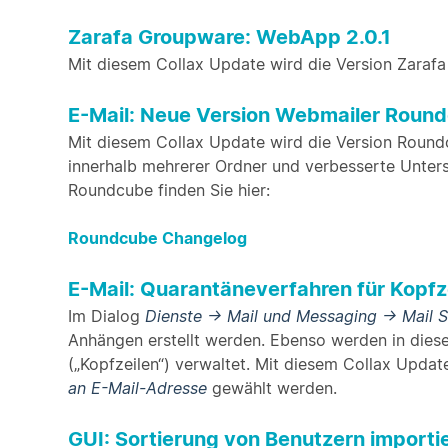
Zarafa Groupware: WebApp 2.0.1
Mit diesem Collax Update wird die Version Zarafa 
E-Mail: Neue Version Webmailer Round
Mit diesem Collax Update wird die Version Roundcub
innerhalb mehrerer Ordner und verbesserte Unterst
Roundcube finden Sie hier:
Roundcube Changelog
E-Mail: Quarantäneverfahren für Kopfze
Im Dialog
Dienste -> Mail und Messaging -> Mail S
Anhängen erstellt werden. Ebenso werden in diesen
(„Kopfzeilen“) verwaltet. Mit diesem Collax Upda
an E-Mail-Adresse
gewählt werden.
GUI: Sortierung von Benutzern importi