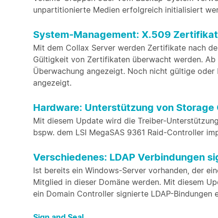
unpartitionierte Medien erfolgreich initialisiert we
System-Management: X.509 Zertifika
Mit dem Collax Server werden Zertifikate nach d
Gültigkeit von Zertifikaten überwacht werden. Ab
Überwachung angezeigt. Noch nicht gültige oder be
angezeigt.
Hardware: Unterstützung von Storage C
Mit diesem Update wird die Treiber-Unterstützung
bspw. dem LSI MegaSAS 9361 Raid-Controller imp
Verschiedenes: LDAP Verbindungen si
Ist bereits ein Windows-Server vorhanden, der ein
Mitglied in dieser Domäne werden. Mit diesem Up
ein Domain Controller signierte LDAP-Bindungen er
Sign and Seal