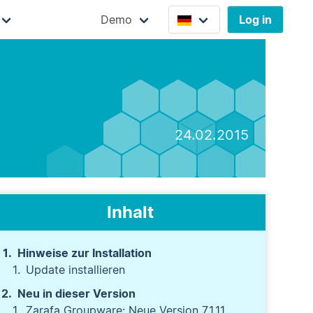
Demo
Log in
24.02.2015
Inhalt
Hinweise zur Installation
Update installieren
Neu in dieser Version
Zarafa Groupware: Neue Version 7.1.11