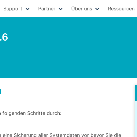
Support
Partner
Über uns
Ressourcen
.6
n
e folgenden Schritte durch:
eine Sicherung aller Systemdaten vor bevor Sie die