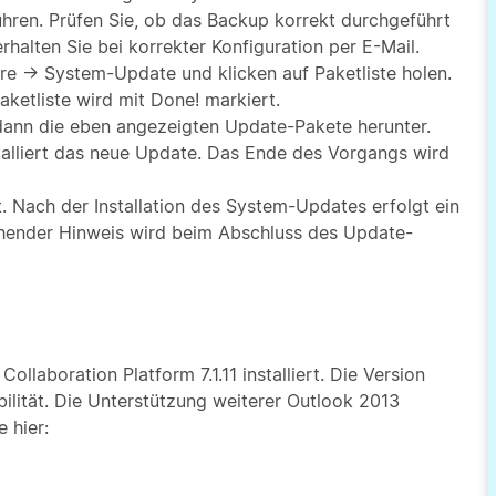
hren. Prüfen Sie, ob das Backup korrekt durchgeführt
halten Sie bei korrekter Konfiguration per E-Mail.
e → System-Update und klicken auf Paketliste holen.
aketliste wird mit Done! markiert.
t dann die eben angezeigten Update-Pakete herunter.
nstalliert das neue Update. Das Ende des Vorgangs wird
t. Nach der Installation des System-Updates erfolgt ein
chender Hinweis wird beim Abschluss des Update-
llaboration Platform 7.1.11 installiert. Die Version
bilität. Die Unterstützung weiterer Outlook 2013
 hier: