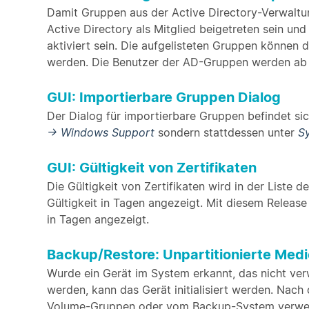
Damit Gruppen aus der Active Directory-Verwalt
Active Directory als Mitglied beigetreten sein un
aktiviert sein. Die aufgelisteten Gruppen können 
werden. Die Benutzer der AD-Gruppen werden ab d
GUI: Importierbare Gruppen Dialog
Der Dialog für importierbare Gruppen befindet si
-> Windows Support
sondern stattdessen unter
Sy
GUI: Gültigkeit von Zertifikaten
Die Gültigkeit von Zertifikaten wird in der Liste de
Gültigkeit in Tagen angezeigt. Mit diesem Release
in Tagen angezeigt.
Backup/Restore: Unpartitionierte Medien
Wurde ein Gerät im System erkannt, das nicht ve
werden, kann das Gerät initialisiert werden. Nach
Volume-Gruppen oder vom Backup-System verwen