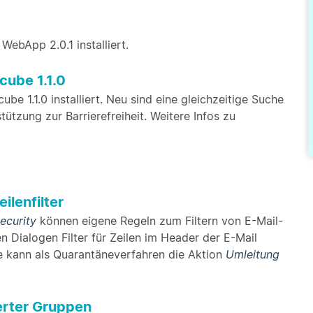
WebApp 2.0.1 installiert.
cube 1.1.0
e 1.1.0 installiert. Neu sind eine gleichzeitige Suche
ützung zur Barrierefreiheit. Weitere Infos zu
ilenfilter
ecurity
können eigene Regeln zum Filtern von E-Mail-
 Dialogen Filter für Zeilen im Header der E-Mail
te kann als Quarantäneverfahren die Aktion
Umleitung
erter Gruppen