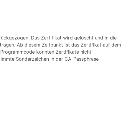
urückgezogen. Das Zertifikat wird gelöscht und in die
etragen. Ab diesem Zeitpunkt ist das Zertifikat auf dem
m Programmcode konnten Zertifikate nicht
timmte Sonderzeichen in der CA-Passphrase