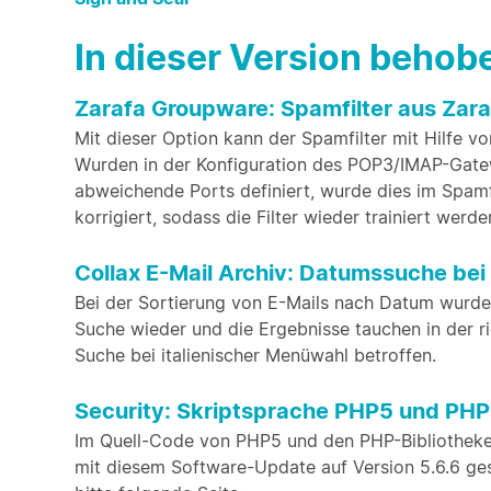
In dieser Version beho
Zarafa Groupware: Spamfilter aus Zaraf
Mit dieser Option kann der Spamfilter mit Hilfe 
Wurden in der Konfiguration des POP3/IMAP-Gate
abweichende Ports definiert, wurde dies im Spamfi
korrigiert, sodass die Filter wieder trainiert werd
Collax E-Mail Archiv: Datumssuche bei 
Bei der Sortierung von E-Mails nach Datum wurde f
Suche wieder und die Ergebnisse tauchen in der ri
Suche bei italienischer Menüwahl betroffen.
Security: Skriptsprache PHP5 und PHP
Im Quell-Code von PHP5 und den PHP-Bibliotheke
mit diesem Software-Update auf Version 5.6.6 ges