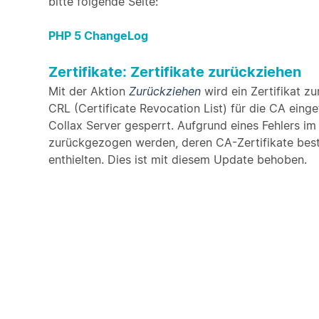
bitte folgende Seite:
PHP 5 ChangeLog
Zertifikate: Zertifikate zurückziehen
Mit der Aktion
Zurückziehen
wird ein Zertifikat z
CRL (Certificate Revocation List) für die CA eing
Collax Server gesperrt. Aufgrund eines Fehlers i
zurückgezogen werden, deren CA-Zertifikate bes
enthielten. Dies ist mit diesem Update behoben.