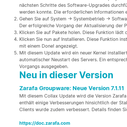
nächsten Schritte des Software-Upgrades durchfü
werden konnte. Die erforderlichen Informationen er
Gehen Sie auf System → Systembetrieb → Softwar
Der erfolgreiche Vorgang der Aktualisierung der P
Klicken Sie auf Pakete holen. Diese Funktion läd
Klicken Sie nun auf Installieren. Diese Funktion i
mit einem Done! angezeigt.
Mit diesem Update wird ein neuer Kernel installier
automatischer Neustart des Servers. Ein entspre
Vorgangs ausgegeben.
Neu in dieser Version
Zarafa Groupware: Neue Version 7.1.11
Mit diesem Collax Update wird die Version Zarafa Co
enthält einige Verbesserungen hinsichtlich der Sta
Clients wurde zudem verbessert. Details finden Sie
https://doc.zarafa.com