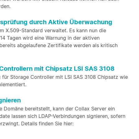
rden.
tsprüfung durch Aktive Überwachung
em X.509-Standard verwaltet. Es kann nun die
 14 Tagen wird eine Warnung in der aktiven
reits abgelaufene Zertifikate werden als kritisch
ontrollern mit Chipsatz LSI SAS 3108
 für Storage Controller mit LSI SAS 3108 Chipsatz wie
lementiert.
gnieren
e Domäne bereitstellt, kann der Collax Server ein
date lassen sich LDAP-Verbindungen signieren, sofern
zwingt. Details finden Sie hier: