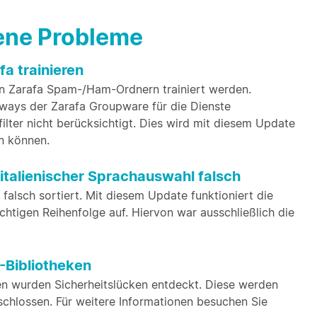
bene Probleme
a trainieren
von Zarafa Spam-/Ham-Ordnern trainiert werden.
ways der Zarafa Groupware für die Dienste
lter nicht berücksichtigt. Dies wird mit diesem Update
en können.
italienischer Sprachauswahl falsch
alsch sortiert. Mit diesem Update funktioniert die
chtigen Reihenfolge auf. Hiervon war ausschließlich die
-Bibliotheken
n wurden Sicherheitslücken entdeckt. Diese werden
chlossen. Für weitere Informationen besuchen Sie