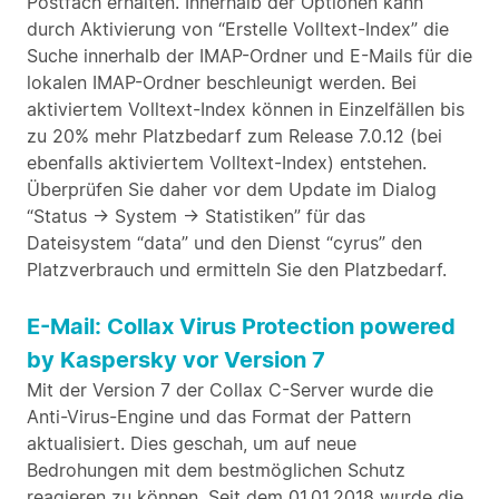
Postfach erhalten. Innerhalb der Optionen kann
durch Aktivierung von “Erstelle Volltext-Index” die
Suche innerhalb der IMAP-Ordner und E-Mails für die
lokalen IMAP-Ordner beschleunigt werden. Bei
aktiviertem Volltext-Index können in Einzelfällen bis
zu 20% mehr Platzbedarf zum Release 7.0.12 (bei
ebenfalls aktiviertem Volltext-Index) entstehen.
Überprüfen Sie daher vor dem Update im Dialog
“Status -> System -> Statistiken” für das
Dateisystem “data” und den Dienst “cyrus” den
Platzverbrauch und ermitteln Sie den Platzbedarf.
E-Mail: Collax Virus Protection powered
by Kaspersky vor Version 7
Mit der Version 7 der Collax C-Server wurde die
Anti-Virus-Engine und das Format der Pattern
aktualisiert. Dies geschah, um auf neue
Bedrohungen mit dem bestmöglichen Schutz
reagieren zu können. Seit dem 01.01.2018 wurde die