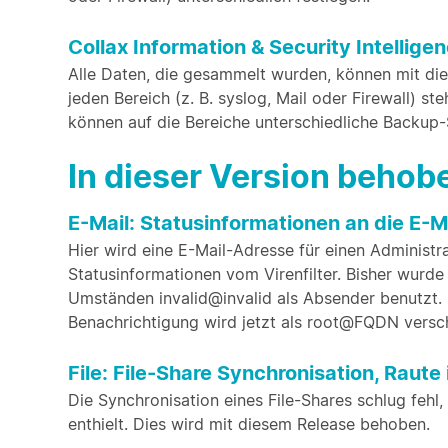
Collax Information & Security Intellig
Alle Daten, die gesammelt wurden, können mit d
jeden Bereich (z. B. syslog, Mail oder Firewall) 
können auf die Bereiche unterschiedliche Backup
In dieser Version beho
E-Mail: Statusinformationen an die E-
Hier wird eine E-Mail-Adresse für einen Administr
Statusinformationen vom Virenfilter. Bisher wur
Umständen invalid@invalid als Absender benutzt. 
Benachrichtigung wird jetzt als root@FQDN versch
File: File-Share Synchronisation, Raute
Die Synchronisation eines File-Shares schlug fehl
enthielt. Dies wird mit diesem Release behoben.