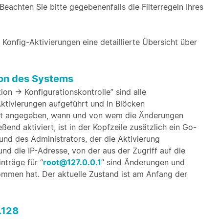
eachten Sie bitte gegebenenfalls die Filterregeln Ihres
 Konfig-Aktivierungen eine detaillierte Übersicht über
ion des Systems
on -> Konfigurationskontrolle” sind alle
tivierungen aufgeführt und in Blöcken
 ist angegeben, wann und von wem die Änderungen
d aktiviert, ist in der Kopfzeile zusätzlich ein Go-
und des Administrators, der die Aktivierung
nd die IP-Adresse, von der aus der Zugriff auf die
nträge für “
root@127.0.0.1
” sind Änderungen und
ommen hat. Der aktuelle Zustand ist am Anfang der
.128