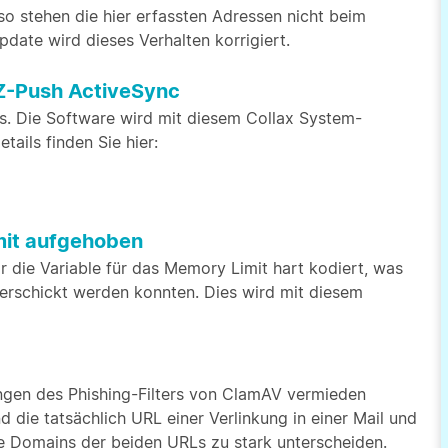
so stehen die hier erfassten Adressen nicht beim
date wird dieses Verhalten korrigiert.
Z-Push ActiveSync
ts. Die Software wird mit diesem Collax System-
tails finden Sie hier:
mit aufgehoben
r die Variable für das Memory Limit hart kodiert, was
verschickt werden konnten. Dies wird mit diesem
ungen des Phishing-Filters von ClamAV vermieden
die tatsächlich URL einer Verlinkung in einer Mail und
die Domains der beiden URLs zu stark unterscheiden.