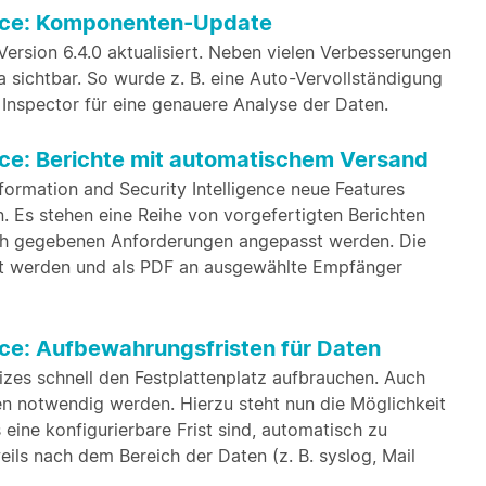
gence: Komponenten-Update
Version 6.4.0 aktualisiert. Neben vielen Verbesserungen
a sichtbar. So wurde z. B. eine Auto-Vervollständigung
en Inspector für eine genauere Analyse der Daten.
ence: Berichte mit automatischem Versand
formation and Security Intelligence neue Features
en. Es stehen eine Reihe von vorgefertigten Berichten
uch gegebenen Anforderungen angepasst werden. Die
rt werden und als PDF an ausgewählte Empfänger
ence: Aufbewahrungsfristen für Daten
es schnell den Festplattenplatz aufbrauchen. Auch
n notwendig werden. Hierzu steht nun die Möglichkeit
 eine konfigurierbare Frist sind, automatisch zu
eils nach dem Bereich der Daten (z. B. syslog, Mail