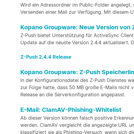
Wird ein Adressordner im Public-Folder angelegt, 
Versenden einer Mail zur Verfügung. Mit diesem Up
Kopano Groupware: Neue Version von 
Z-Push bietet Unterstützung für ActiveSync Clien
Update auf die neuste Version 2.4.4 aktualisiert. De
Z-Push 2.4.4 Release
Kopano Groupware: Z-Push Speicherli
In der Konfigurationsdatei des Z-Push Dienstes wa
zur Folge hatte, dass 50 MB große E-Mails nicht 
Release an die Serverkonfiguration angepasst.
E-Mail: ClamAV-Phishing-Whitelist
Ab dieser Version können falsch positive Erkenn
werden. ClamAV vergleicht die angezeigte URL und 
klassifiziert sie als Phishing-Versuch, wenn sich 