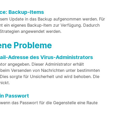
ence: Backup-Items
iesem Update in das Backup aufgenommen werden. Für
steht ein eigenes Backup-Item zur Verfügung. Dadurch
-Strategien angewendet werden.
bene Probleme
Mail-Adresse des Virus-Administrators
ator angegeben. Dieser Administrator erhält
de beim Versenden von Nachrichten unter bestimmten
Dies sorgte für Unsicherheit und wird behoben. Die
ickt.
 in Passwort
, wenn das Passwort für die Gegenstelle eine Raute