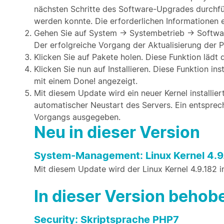
nächsten Schritte des Software-Upgrades durchfü
werden konnte. Die erforderlichen Informationen er
Gehen Sie auf System → Systembetrieb → Softwar
Der erfolgreiche Vorgang der Aktualisierung der P
Klicken Sie auf Pakete holen. Diese Funktion läd
Klicken Sie nun auf Installieren. Diese Funktion i
mit einem Done! angezeigt.
Mit diesem Update wird ein neuer Kernel installier
automatischer Neustart des Servers. Ein entspre
Vorgangs ausgegeben.
Neu in dieser Version
System-Management: Linux Kernel 4.9
Mit diesem Update wird der Linux Kernel 4.9.182 ins
In dieser Version beho
Security: Skriptsprache PHP7