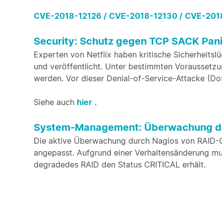
CVE-2018-12126 /
CVE-2018-12130 /
CVE-2018
Security: Schutz gegen TCP SACK Pan
Experten von Netflix haben kritische Sicherheits
und veröffentlicht. Unter bestimmten Voraussetzu
werden. Vor dieser Denial-of-Service-Attacke (Do
Siehe auch
hier
.
System-Management: Überwachung des
Die aktive Überwachung durch Nagios von RAID-Co
angepasst. Aufgrund einer Verhaltensänderung m
degradedes RAID den Status CRITICAL erhält.