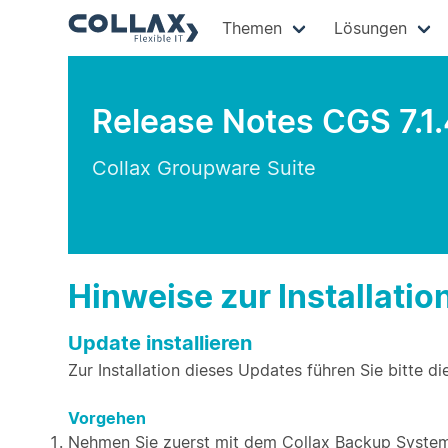
Themen
Lösungen
Release Notes CGS 7.1.
Collax Groupware Suite
Hinweise zur Installatio
Update installieren
Zur Installation dieses Updates führen Sie bitte di
Vorgehen
Nehmen Sie zuerst mit dem Collax Backup System 