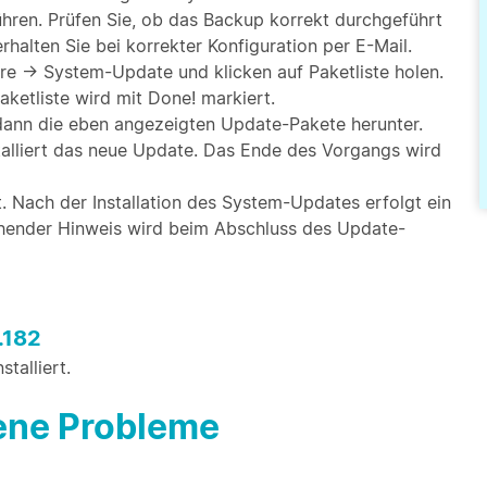
hren. Prüfen Sie, ob das Backup korrekt durchgeführt
halten Sie bei korrekter Konfiguration per E-Mail.
e → System-Update und klicken auf Paketliste holen.
aketliste wird mit Done! markiert.
t dann die eben angezeigten Update-Pakete herunter.
nstalliert das neue Update. Das Ende des Vorgangs wird
t. Nach der Installation des System-Updates erfolgt ein
chender Hinweis wird beim Abschluss des Update-
.182
talliert.
bene Probleme