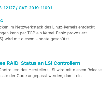
-12127 /
CVE-2019-11091
ic
lücken im Netzwerkstack des Linux-Kernels entdeckt
ngen kann per TCP ein Kernel-Panic provoziert
S) wird mit diesem Update geschützt.
 RAID-Status an LSI Controllern
ntrollern des Herstellers LSI wird mit diesem Release
usste der Code angepasst werden, damit ein