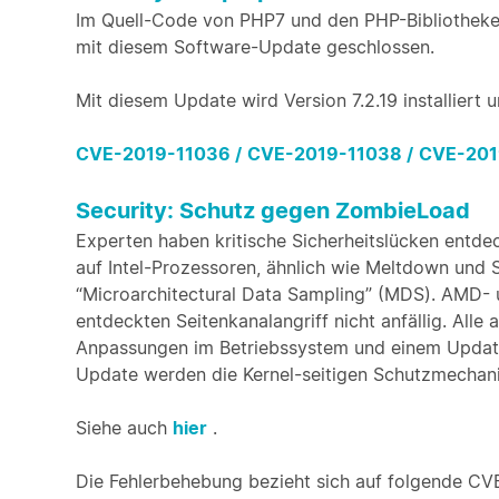
Im Quell-Code von PHP7 und den PHP-Bibliotheke
mit diesem Software-Update geschlossen.
Mit diesem Update wird Version 7.2.19 installier
CVE-2019-11036 /
CVE-2019-11038 /
CVE-201
Security: Schutz gegen ZombieLoad
Experten haben kritische Sicherheitslücken entde
auf Intel-Prozessoren, ähnlich wie Meltdown und 
“Microarchitectural Data Sampling” (MDS). AMD- u
entdeckten Seitenkanalangriff nicht anfällig. Alle
Anpassungen im Betriebssystem und einem Updat
Update werden die Kernel-seitigen Schutzmechan
Siehe auch
hier
.
Die Fehlerbehebung bezieht sich auf folgende C