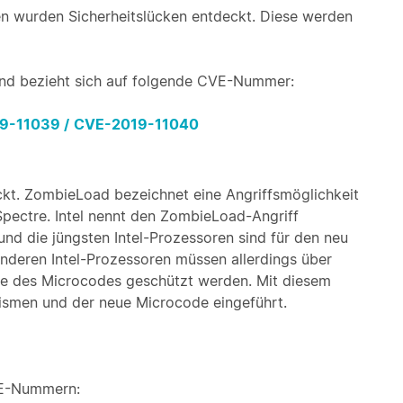
n wurden Sicherheitslücken entdeckt. Diese werden
t und bezieht sich auf folgende CVE-Nummer:
9-11039 /
CVE-2019-11040
ckt. ZombieLoad bezeichnet eine Angriffsmöglichkeit
Spectre. Intel nennt den ZombieLoad-Angriff
nd die jüngsten Intel-Prozessoren sind für den neu
 anderen Intel-Prozessoren müssen allerdings über
e des Microcodes geschützt werden. Mit diesem
ismen und der neue Microcode eingeführt.
VE-Nummern: