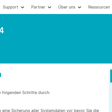
Support
Partner
Über uns
Ressourcen
4
n
e folgenden Schritte durch:
eine Sicherung aller Systemdaten vor bevor Sie die