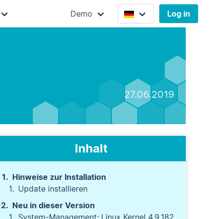
Demo
Log in
27.06.2019
Inhalt
Hinweise zur Installation
Update installieren
Neu in dieser Version
System-Management: Linux Kernel 4.9.182