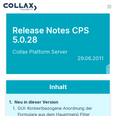
Release Notes CPS
5.0.28
Collax Platform Server
29.06.2011
Inhalt
Neu in dieser Version
GUI: Kontextbezogene Anordnung der
Formulare aus dem Hauptmenü Filter