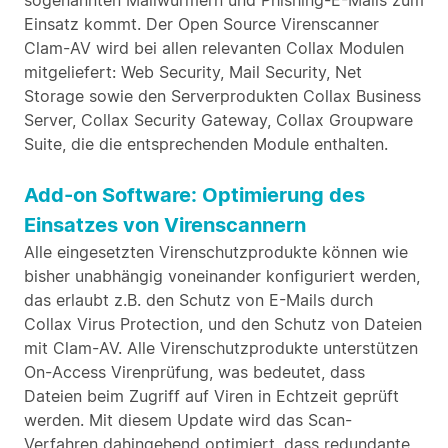
sogenannten Mailwürmern und Phishing-E-Mails zum
Einsatz kommt. Der Open Source Virenscanner
Clam-AV wird bei allen relevanten Collax Modulen
mitgeliefert: Web Security, Mail Security, Net
Storage sowie den Serverprodukten Collax Business
Server, Collax Security Gateway, Collax Groupware
Suite, die die entsprechenden Module enthalten.
Add-on Software: Optimierung des
Einsatzes von Virenscannern
Alle eingesetzten Virenschutzprodukte können wie
bisher unabhängig voneinander konfiguriert werden,
das erlaubt z.B. den Schutz von E-Mails durch
Collax Virus Protection, und den Schutz von Dateien
mit Clam-AV. Alle Virenschutzprodukte unterstützen
On-Access Virenprüfung, was bedeutet, dass
Dateien beim Zugriff auf Viren in Echtzeit geprüft
werden. Mit diesem Update wird das Scan-
Verfahren dahingehend optimiert, dass redundante