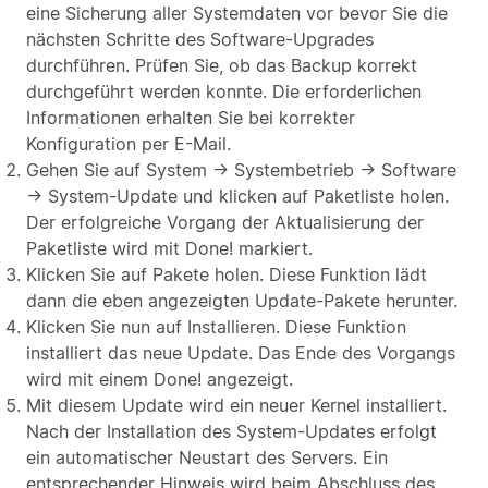
eine Sicherung aller Systemdaten vor bevor Sie die
nächsten Schritte des Software-Upgrades
durchführen. Prüfen Sie, ob das Backup korrekt
durchgeführt werden konnte. Die erforderlichen
Informationen erhalten Sie bei korrekter
Konfiguration per E-Mail.
Gehen Sie auf System → Systembetrieb → Software
→ System-Update und klicken auf Paketliste holen.
Der erfolgreiche Vorgang der Aktualisierung der
Paketliste wird mit Done! markiert.
Klicken Sie auf Pakete holen. Diese Funktion lädt
dann die eben angezeigten Update-Pakete herunter.
Klicken Sie nun auf Installieren. Diese Funktion
installiert das neue Update. Das Ende des Vorgangs
wird mit einem Done! angezeigt.
Mit diesem Update wird ein neuer Kernel installiert.
Nach der Installation des System-Updates erfolgt
ein automatischer Neustart des Servers. Ein
entsprechender Hinweis wird beim Abschluss des