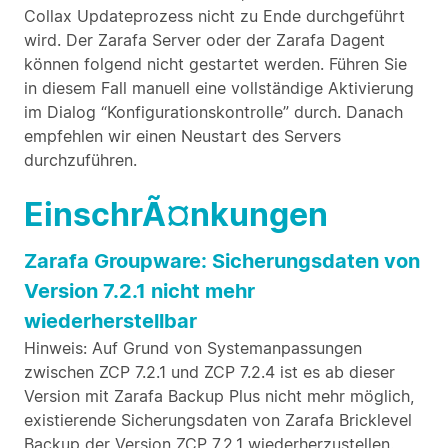
Collax Updateprozess nicht zu Ende durchgeführt
wird. Der Zarafa Server oder der Zarafa Dagent
können folgend nicht gestartet werden. Führen Sie
in diesem Fall manuell eine vollständige Aktivierung
im Dialog “Konfigurationskontrolle” durch. Danach
empfehlen wir einen Neustart des Servers
durchzuführen.
EinschrÃ¤nkungen
Zarafa Groupware: Sicherungsdaten von
Version 7.2.1 nicht mehr
wiederherstellbar
Hinweis: Auf Grund von Systemanpassungen
zwischen ZCP 7.2.1 und ZCP 7.2.4 ist es ab dieser
Version mit Zarafa Backup Plus nicht mehr möglich,
existierende Sicherungsdaten von Zarafa Bricklevel
Backup der Version ZCP 7.2.1 wiederherzustellen.