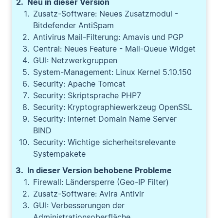
Neu in dieser Version
Zusatz-Software: Neues Zusatzmodul -
Bitdefender AntiSpam
Antivirus Mail-Filterung: Amavis und PGP
Central: Neues Feature - Mail-Queue Widget
GUI: Netzwerkgruppen
System-Management: Linux Kernel 5.10.150
Security: Apache Tomcat
Security: Skriptsprache PHP7
Security: Kryptographiewerkzeug OpenSSL
Security: Internet Domain Name Server
BIND
Security: Wichtige sicherheitsrelevante
Systempakete
In dieser Version behobene Probleme
Firewall: Ländersperre (Geo-IP Filter)
Zusatz-Software: Avira Antivir
GUI: Verbesserungen der
Administrationsoberfläche