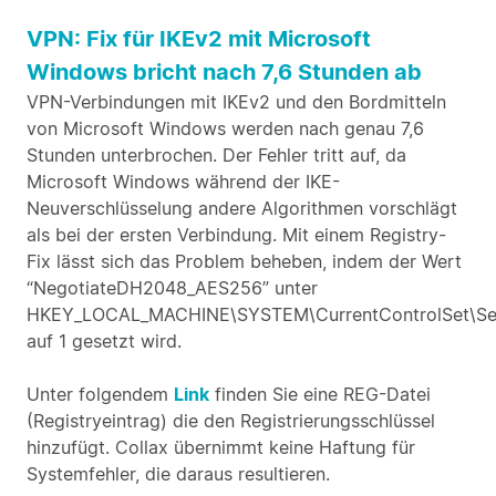
VPN: Fix für IKEv2 mit Microsoft
Windows bricht nach 7,6 Stunden ab
VPN-Verbindungen mit IKEv2 und den Bordmitteln
von Microsoft Windows werden nach genau 7,6
Stunden unterbrochen. Der Fehler tritt auf, da
Microsoft Windows während der IKE-
Neuverschlüsselung andere Algorithmen vorschlägt
als bei der ersten Verbindung. Mit einem Registry-
Fix lässt sich das Problem beheben, indem der Wert
“NegotiateDH2048_AES256” unter
HKEY_LOCAL_MACHINE\SYSTEM\CurrentControlSet\Ser
auf 1 gesetzt wird.
Unter folgendem
Link
finden Sie eine REG-Datei
(Registryeintrag) die den Registrierungsschlüssel
hinzufügt. Collax übernimmt keine Haftung für
Systemfehler, die daraus resultieren.