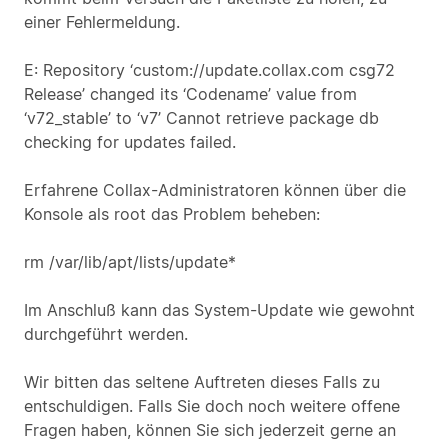
einer Fehlermeldung.
E: Repository ‘custom://update.collax.com csg72
Release’ changed its ‘Codename’ value from
‘v72_stable’ to ‘v7’ Cannot retrieve package db
checking for updates failed.
Erfahrene Collax-Administratoren können über die
Konsole als root das Problem beheben:
rm /var/lib/apt/lists/update*
Im Anschluß kann das System-Update wie gewohnt
durchgeführt werden.
Wir bitten das seltene Auftreten dieses Falls zu
entschuldigen. Falls Sie doch noch weitere offene
Fragen haben, können Sie sich jederzeit gerne an