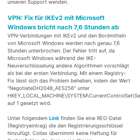
unseren Support wenden.
VPN: Fix für IKEv2 mit Microsoft
Windows bricht nach 7,6 Stunden ab
VPN-Verbindungen mit IKEv2 und den Bordmitteln
von Microsoft Windows werden nach genau 7,6
Stunden unterbrochen. Der Fehler tritt auf, da
Microsoft Windows während der IKE-
Neuverschlüsselung andere Algorithmen vorschlägt
als bei der ersten Verbindung. Mit einem Registry-
Fix lässt sich das Problem beheben, indem der Wert
“NegotiateDH2048_AES256” unter
HKEY_LOCAL_MACHINE\SYSTEM\CurrentControlSet\Ser
auf 1 gesetzt wird.
Unter folgendem
Link
finden Sie eine REG-Datei
(Registryeintrag) die den Registrierungsschlüssel
hinzufügt. Collax übernimmt keine Haftung für