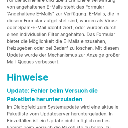
Für die schnellere und übersichtlichere Verwaltung
von angehaltenen E-Mails steht das Formular
“Angehaltene E-Mails” zur Verfügung. E-Mails, die in
diesem Formular aufgelistet sind, wurden als Virus-
oder Spam-E-Mail identifiziert, oder wurden durch
einen individuellen Filter angehalten. Das Formular
bietet die Möglichkeit die E-Mails einzusehen,
freizugeben oder bei Bedarf zu löschen. Mit diesem
Update wurde der Mechanismus zur Anzeige großer
Mail-Queues verbessert.
Hinweise
Update: Fehler beim Versuch die
Paketliste herunterzuladen
Im Dialogfeld zum Systemupdate wird eine aktuelle
Paketliste vom Updateserver heruntergeladen. In
Einzelfällen ist ein Update nicht möglich und es
kommt beim Versuch die Paketliste zu holen, zu