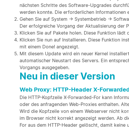
nächsten Schritte des Software-Upgrades durchfü
werden konnte. Die erforderlichen Informationen er
Gehen Sie auf System → Systembetrieb → Softwar
Der erfolgreiche Vorgang der Aktualisierung der P
Klicken Sie auf Pakete holen. Diese Funktion läd
Klicken Sie nun auf Installieren. Diese Funktion i
mit einem Done! angezeigt.
Mit diesem Update wird ein neuer Kernel installier
automatischer Neustart des Servers. Ein entspre
Vorgangs ausgegeben.
Neu in dieser Version
Web Proxy: HTTP-Header X-Forwarded-
Die HTTP-Kopfzeile X-Forwarded-For kann Informa
oder des anfragenden Web-Proxies enthalten. Alte
Wird die Kopfzeile von einem Webserver nicht ko
im Browser nicht korrekt angezeigt werden. Ab di
For aus dem HTTP-Header gelöscht, damit keine u