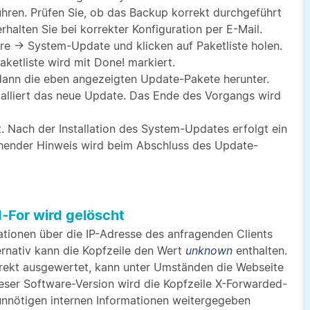
hren. Prüfen Sie, ob das Backup korrekt durchgeführt
halten Sie bei korrekter Konfiguration per E-Mail.
e → System-Update und klicken auf Paketliste holen.
aketliste wird mit Done! markiert.
t dann die eben angezeigten Update-Pakete herunter.
nstalliert das neue Update. Das Ende des Vorgangs wird
t. Nach der Installation des System-Updates erfolgt ein
chender Hinweis wird beim Abschluss des Update-
For wird gelöscht
tionen über die IP-Adresse des anfragenden Clients
rnativ kann die Kopfzeile den Wert
unknown
enthalten.
rrekt ausgewertet, kann unter Umständen die Webseite
eser Software-Version wird die Kopfzeile X-Forwarded-
nnötigen internen Informationen weitergegeben