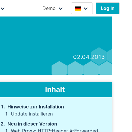
Demo
Log in
02.04.2013
Inhalt
Hinweise zur Installation
Update installieren
Neu in dieser Version
Web Proxy: HTTP-Header X-Forwarded-