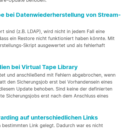
ware-Update behoben.
e bei Datenwiederherstellung von Stream-
 sind (z.B. LDAP), wird nicht in jedem Fall eine
s ein Restore nicht funktioniert haben könnte. Mit
stellungs-Skript ausgewertet und als fehlerhaft
en bei Virtual Tape Library
tet und anschließend mit Fehlern abgebrochen, wenn
tt den Sicherungsjob erst bei Vorhandensein eines
diesem Update behoben. Sind keine der definierten
e Sicherungsjobs erst nach dem Anschluss eines
rding auf unterschiedlichen Links
 bestimmten Link gelegt. Dadurch war es nicht