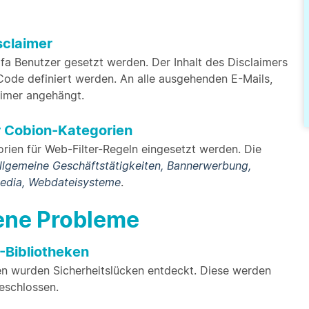
sclaimer
afa Benutzer gesetzt werden. Der Inhalt des Disclaimers
ode definiert werden. An alle ausgehenden E-Mails,
aimer angehängt.
er Cobion-Kategorien
ien für Web-Filter-Regeln eingesetzt werden. Die
Allgemeine Geschäftstätigkeiten, Bannerwerbung,
Media, Webdateisysteme
.
bene Probleme
-Bibliotheken
n wurden Sicherheitslücken entdeckt. Diese werden
eschlossen.