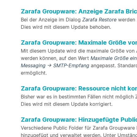
Zarafa Groupware: Anzeige Zarafa Bric
Bei der Anzeige im Dialog
Zarafa Restore
werden a
Dies wird mit diesem Update behoben.
Zarafa Groupware: Maximale Größe v
Mit diesem Update wird die maximale Größe von 
werden können, auf den Wert
Maximale Größe ein
Messaging → SMTP-Empfang
angepasst. Standa
ermöglicht.
Zarafa Groupware: Ressource nicht ko
Bisher war es in bestimmten Fällen nicht möglich 
Dies wird mit diesem Update korrigiert.
Zarafa Groupware: Hinzugefügte Public
Verschiedene Public Folder für Zarafa Groupware 
hinzugefügt und verwaltet werden. Unter Umständ