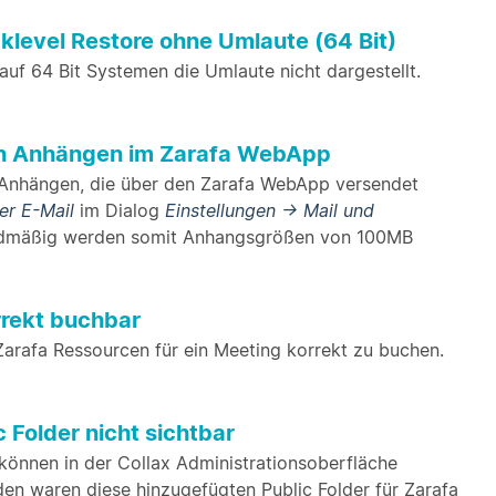
klevel Restore ohne Umlaute (64 Bit)
uf 64 Bit Systemen die Umlaute nicht dargestellt.
on Anhängen im Zarafa WebApp
Anhängen, die über den Zarafa WebApp versendet
er E-Mail
im Dialog
Einstellungen → Mail und
rdmäßig werden somit Anhangsgrößen von 100MB
rrekt buchbar
Zarafa Ressourcen für ein Meeting korrekt zu buchen.
 Folder nicht sichtbar
können in der Collax Administrationsoberfläche
en waren diese hinzugefügten Public Folder für Zarafa