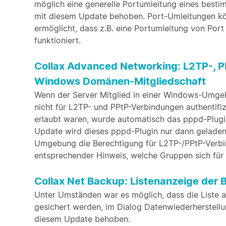
möglich eine generelle Portumleitung eines bestim
mit diesem Update behoben. Port-Umleitungen kö
ermöglicht, dass z.B. eine Portumleitung von Port
funktioniert.
Collax Advanced Networking: L2TP-, P
Windows Domänen-Mitgliedschaft
Wenn der Server Mitglied in einer Windows-Umgeb
nicht für L2TP- und PPtP-Verbindungen authentifiz
erlaubt waren, wurde automatisch das pppd-Plu
Update wird dieses pppd-Plugin nur dann geladen
Umgebung die Berechtigung für L2TP-/PPtP-Verbind
entsprechender Hinweis, welche Gruppen sich für 
Collax Net Backup: Listenanzeige der 
Unter Umständen war es möglich, dass die Liste al
gesichert werden, im Dialog Datenwiederherstellu
diesem Update behoben.