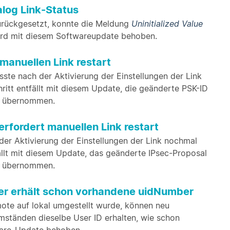
alog Link-Status
rückgesetzt, konnte die Meldung
Uninitialized Value
ird mit diesem Softwareupdate behoben.
manuellen Link restart
ste nach der Aktivierung der Einstellungen der Link
ritt entfällt mit diesem Update, die geänderte PSK-ID
en übernommen.
rfordert manuellen Link restart
er Aktivierung der Einstellungen der Link nochmal
ällt mit diesem Update, das geänderte IPsec-Proposal
en übernommen.
ser erhält schon vorhandene uidNumber
ote auf lokal umgestellt wurde, können neu
mständen dieselbe User ID erhalten, wie schon