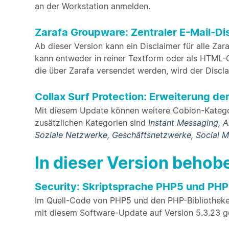
an der Workstation anmelden.
Zarafa Groupware: Zentraler E-Mail-Di
Ab dieser Version kann ein Disclaimer für alle Zar
kann entweder in reiner Textform oder als HTML-C
die über Zarafa versendet werden, wird der Discl
Collax Surf Protection: Erweiterung d
Mit diesem Update können weitere Cobion-Kategor
zusätzlichen Kategorien sind
Instant Messaging, 
Soziale Netzwerke, Geschäftsnetzwerke, Social 
In dieser Version beho
Security: Skriptsprache PHP5 und PHP
Im Quell-Code von PHP5 und den PHP-Bibliotheke
mit diesem Software-Update auf Version 5.3.23 g