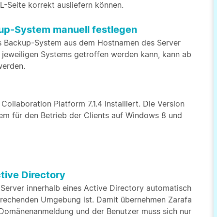
Seite korrekt ausliefern können.
kup-System manuell festlegen
 das Backup-System aus dem Hostnamen des Server
 jeweiligen Systems getroffen werden kann, kann ab
werden.
ollaboration Platform 7.1.4 installiert. Die Version
em für den Betrieb der Clients auf Windows 8 und
tive Directory
erver innerhalb eines Active Directory automatisch
ntsprechenden Umgebung ist. Damit übernehmen Zarafa
r Domänenanmeldung und der Benutzer muss sich nur