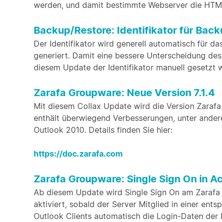
werden, und damit bestimmte Webserver die HTML-
Backup/Restore: Identifikator für Bac
Der Identifikator wird generell automatisch für
generiert. Damit eine bessere Unterscheidung des
diesem Update der Identifikator manuell gesetzt 
Zarafa Groupware: Neue Version 7.1.4
Mit diesem Collax Update wird die Version Zarafa C
enthält überwiegend Verbesserungen, unter ander
Outlook 2010. Details finden Sie hier:
https://doc.zarafa.com
Zarafa Groupware: Single Sign On in Ac
Ab diesem Update wird Single Sign On am Zarafa S
aktiviert, sobald der Server Mitglied in einer e
Outlook Clients automatisch die Login-Daten de