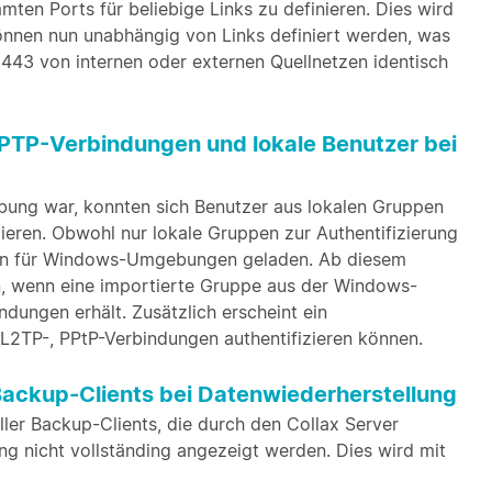
mten Ports für beliebige Links zu definieren. Dies wird
nnen nun unabhängig von Links definiert werden, was
 443 von internen oder externen Quellnetzen identisch
PTP-Verbindungen und lokale Benutzer bei
ung war, konnten sich Benutzer aus lokalen Gruppen
ieren. Obwohl nur lokale Gruppen zur Authentifizierung
gin für Windows-Umgebungen geladen. Ab diesem
, wenn eine importierte Gruppe aus der Windows-
ungen erhält. Zusätzlich erscheint ein
L2TP-, PPtP-Verbindungen authentifizieren können.
Backup-Clients bei Datenwiederherstellung
ler Backup-Clients, die durch den Collax Server
ng nicht vollständing angezeigt werden. Dies wird mit