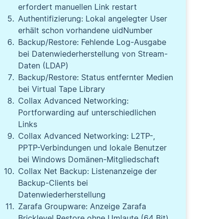
erfordert manuellen Link restart
Authentifizierung: Lokal angelegter User
erhält schon vorhandene uidNumber
Backup/Restore: Fehlende Log-Ausgabe
bei Datenwiederherstellung von Stream-
Daten (LDAP)
Backup/Restore: Status entfernter Medien
bei Virtual Tape Library
Collax Advanced Networking:
Portforwarding auf unterschiedlichen
Links
Collax Advanced Networking: L2TP-,
PPTP-Verbindungen und lokale Benutzer
bei Windows Domänen-Mitgliedschaft
Collax Net Backup: Listenanzeige der
Backup-Clients bei
Datenwiederherstellung
Zarafa Groupware: Anzeige Zarafa
Bricklevel Restore ohne Umlaute (64 Bit)