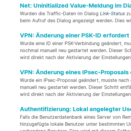
Net: Uninitialized Value-Meldung im Di
Wurden die Traffic-Daten im Dialog
Link-Status
zu
beim Aufruf des Dialog angezeigt werden. Dies w
VPN: Änderung einer PSK-ID erfordert 
Wurde eine ID einer PSK-Verbindung geändert, mus
nochmal manuell neu gestartet werden. Dieser Sch
wird direkt nach der Aktivierung der Einstellung
VPN: Änderung eines IPsec-Proposals e
Wurde ein IPsec-Proposal geändert, musste nach d
manuell neu gestartet werden. Dieser Schritt entf
wird direkt nach der Aktivierung der Einstellung
Authentifizierung: Lokal angelegter U
Falls die Benutzerdatenbank eines Server von Rem
hinzugefügte lokale Benutzer unter bestimmten U