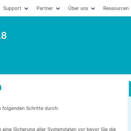
Support
Partner
Über uns
Ressourcen
.8
n
e folgenden Schritte durch:
eine Sicherung aller Systemdaten vor bevor Sie die