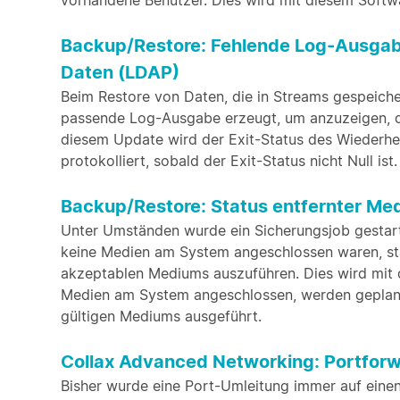
vorhandene Benutzer. Dies wird mit diesem Soft
Backup/Restore: Fehlende Log-Ausgab
Daten (LDAP)
Beim Restore von Daten, die in Streams gespeichert
passende Log-Ausgabe erzeugt, um anzuzeigen, das
diesem Update wird der Exit-Status des Wiederher
protokolliert, sobald der Exit-Status nicht Null ist.
Backup/Restore: Status entfernter Medi
Unter Umständen wurde ein Sicherungsjob gestar
keine Medien am System angeschlossen waren, sta
akzeptablen Mediums auszuführen. Dies wird mit 
Medien am System angeschlossen, werden geplant
gültigen Mediums ausgeführt.
Collax Advanced Networking: Portforwa
Bisher wurde eine Port-Umleitung immer auf einen