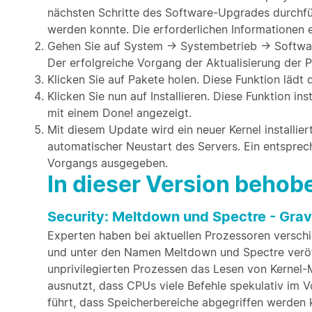
nächsten Schritte des Software-Upgrades durchfü
werden konnte. Die erforderlichen Informationen er
Gehen Sie auf System → Systembetrieb → Softwar
Der erfolgreiche Vorgang der Aktualisierung der P
Klicken Sie auf Pakete holen. Diese Funktion läd
Klicken Sie nun auf Installieren. Diese Funktion i
mit einem Done! angezeigt.
Mit diesem Update wird ein neuer Kernel installier
automatischer Neustart des Servers. Ein entspre
Vorgangs ausgegeben.
In dieser Version beho
Security: Meltdown und Spectre - Grav
Experten haben bei aktuellen Prozessoren verschie
und unter den Namen Meltdown und Spectre veröffe
unprivilegierten Prozessen das Lesen von Kernel-M
ausnutzt, dass CPUs viele Befehle spekulativ im 
führt, dass Speicherbereiche abgegriffen werden k