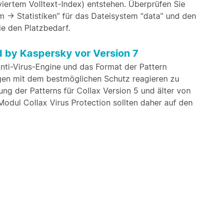
viertem Volltext-Index) entstehen. Überprüfen Sie
 -> Statistiken” für das Dateisystem “data” und den
ie den Platzbedarf.
d by Kaspersky vor Version 7
Anti-Virus-Engine und das Format der Pattern
ngen mit dem bestmöglichen Schutz reagieren zu
ung der Patterns für Collax Version 5 und älter von
 Modul Collax Virus Protection sollten daher auf den