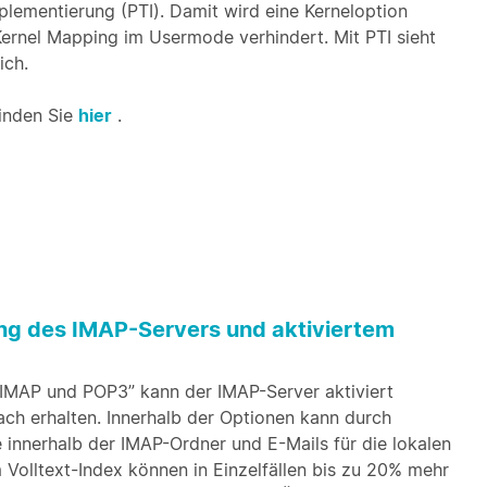
mplementierung (PTI). Damit wird eine Kerneloption
rnel Mapping im Usermode verhindert. Mit PTI sieht
ich.
inden Sie
hier
.
ung des IMAP-Servers und aktiviertem
 IMAP und POP3” kann der IMAP-Server aktiviert
ch erhalten. Innerhalb der Optionen kann durch
e innerhalb der IMAP-Ordner und E-Mails für die lokalen
 Volltext-Index können in Einzelfällen bis zu 20% mehr