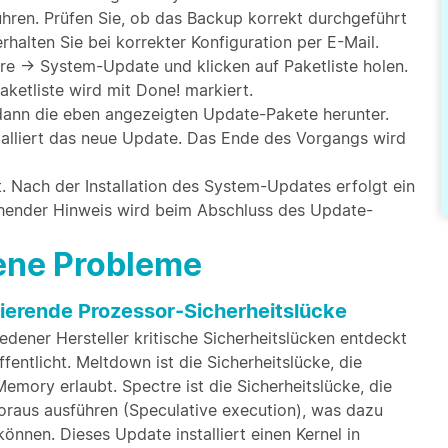
hren. Prüfen Sie, ob das Backup korrekt durchgeführt
halten Sie bei korrekter Konfiguration per E-Mail.
e → System-Update und klicken auf Paketliste holen.
aketliste wird mit Done! markiert.
t dann die eben angezeigten Update-Pakete herunter.
nstalliert das neue Update. Das Ende des Vorgangs wird
t. Nach der Installation des System-Updates erfolgt ein
chender Hinweis wird beim Abschluss des Update-
bene Probleme
ierende Prozessor-Sicherheitslücke
dener Hersteller kritische Sicherheitslücken entdeckt
ntlicht. Meltdown ist die Sicherheitslücke, die
emory erlaubt. Spectre ist die Sicherheitslücke, die
Voraus ausführen (Speculative execution), was dazu
önnen. Dieses Update installiert einen Kernel in