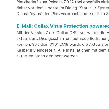
Platzbedarf zum Release 7.0.12 (bei ebenfalls akti
daher vor dem Update im Dialog “Status -> System
Dienst “cyrus” den Platzverbrauch und ermitteln S
E-Mail: Collax Virus Protection powere
Mit der Version 7 der Collax C-Server wurde die 
aktualisiert. Dies geschah, um auf neue Bedrohu
können. Seit dem 01.01.2018 wurde die Aktualisier
Kaspersky eingestellt. Alle Installationen mit dem
aktuellen Stand gebracht werden.