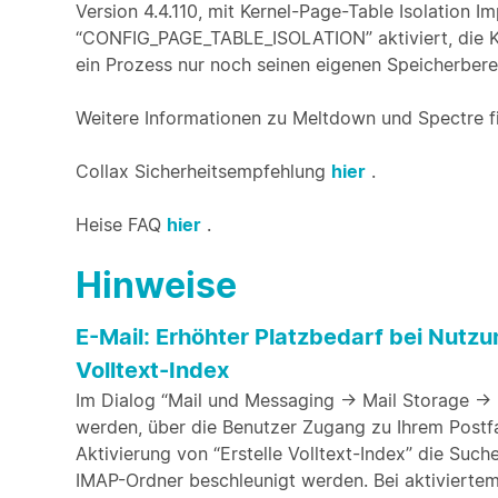
Version 4.4.110, mit Kernel-Page-Table Isolation I
“CONFIG_PAGE_TABLE_ISOLATION” aktiviert, die Ke
ein Prozess nur noch seinen eigenen Speicherbere
Weitere Informationen zu Meltdown und Spectre f
Collax Sicherheitsempfehlung
hier
.
Heise FAQ
hier
.
Hinweise
E-Mail: Erhöhter Platzbedarf bei Nutz
Volltext-Index
Im Dialog “Mail und Messaging -> Mail Storage ->
werden, über die Benutzer Zugang zu Ihrem Postfa
Aktivierung von “Erstelle Volltext-Index” die Such
IMAP-Ordner beschleunigt werden. Bei aktiviertem