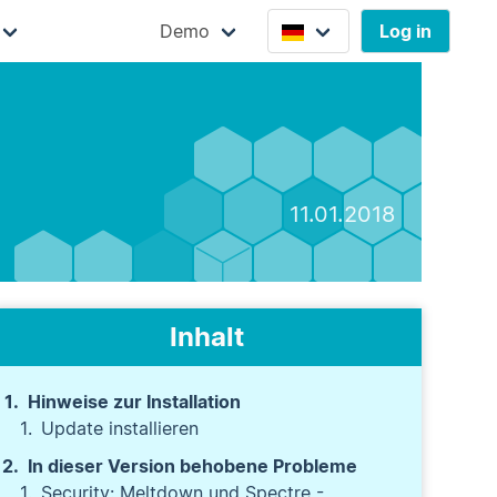
Demo
Log in
11.01.2018
Inhalt
Hinweise zur Installation
Update installieren
In dieser Version behobene Probleme
Security: Meltdown und Spectre -