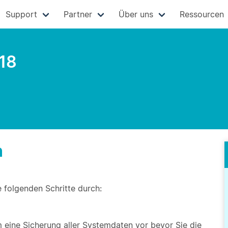
Support
Partner
Über uns
Ressourcen
.18
n
e folgenden Schritte durch:
eine Sicherung aller Systemdaten vor bevor Sie die