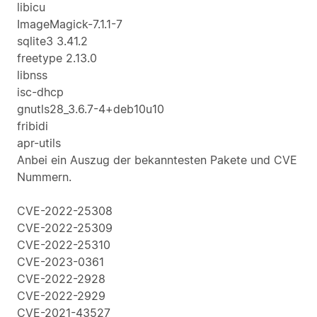
libicu
ImageMagick-7.1.1-7
sqlite3 3.41.2
freetype 2.13.0
libnss
isc-dhcp
gnutls28_3.6.7-4+deb10u10
fribidi
apr-utils
Anbei ein Auszug der bekanntesten Pakete und CVE
Nummern.
CVE-2022-25308
CVE-2022-25309
CVE-2022-25310
CVE-2023-0361
CVE-2022-2928
CVE-2022-2929
CVE-2021-43527