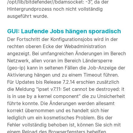
/opt/lib/bitdefender//bdamsocket: -3”, da der
Hintergrundprozess noch nicht vollständig
ausgeführt wurde.
GUI: Laufende Jobs hängen sporadisch
Der Fortschritt der Konfigurationsjobs wird in der
rechten oberen Ecke der Webadministration
angezeigt. Bei umfangreichen Änderungen im Berech
Netzwerk, allen voran im Bereich Ländersperre
(geo-ip) kann in seltenen Fällen die Job-Anzeige der
Aktivierung hängen und zu einem Timeout führen.
Für Updates bis Release 7.2.14 erschien zusätzlich
die Meldung “ipset v7.11: Set cannot be destroyed: it
is in use by a kernel component” die zu Unsicherheit
führte konnte. Die Änderungen werden allesamt
korrekt übernommen und es handelt sich hier
lediglich um ein kosmetisches Problem. Bis der
Fehler vollständig behoben ist, können Sie sich mit
einem Reload des Browserfensters behelfen.