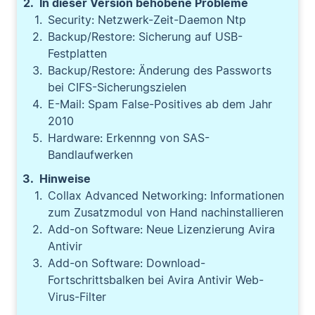
In dieser Version behobene Probleme
Security: Netzwerk-Zeit-Daemon Ntp
Backup/Restore: Sicherung auf USB-
Festplatten
Backup/Restore: Änderung des Passworts
bei CIFS-Sicherungszielen
E-Mail: Spam False-Positives ab dem Jahr
2010
Hardware: Erkennng von SAS-
Bandlaufwerken
Hinweise
Collax Advanced Networking: Informationen
zum Zusatzmodul von Hand nachinstallieren
Add-on Software: Neue Lizenzierung Avira
Antivir
Add-on Software: Download-
Fortschrittsbalken bei Avira Antivir Web-
Virus-Filter