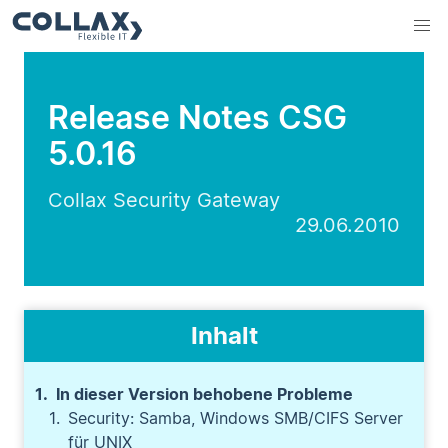
Release Notes CSG
5.0.16
Collax Security Gateway
29.06.2010
Inhalt
In dieser Version behobene Probleme
Security: Samba, Windows SMB/CIFS Server
für UNIX