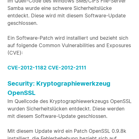
Im Quell-Code des Windows SMB/CIFS File-Server
Samba wurde eine schwere Sicherheitslücke
entdeckt. Diese wird mit diesem Software-Update
geschlossen.
Ein Software-Patch wird installiert und bezieht sich
auf folgende Common Vulnerabilities and Exposures
(CVE):
CVE-2012-1182
CVE-2012-2111
Security: Kryptographiewerkzeug
OpenSSL
Im Quellcode des Kryptographiewerkzeugs OpenSSL
wurden Sicherheitslücken entdeckt. Diese werden
mit diesem Software-Update geschlossen.
Mit diesem Update wird ein Patch OpenSSL 0.9.8k
installiert, die Fehlerbehebung bezieht sich auf