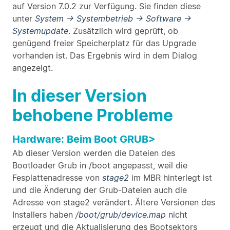
auf Version 7.0.2 zur Verfügung. Sie finden diese
unter
System → Systembetrieb → Software →
Systemupdate
. Zusätzlich wird geprüft, ob
genügend freier Speicherplatz für das Upgrade
vorhanden ist. Das Ergebnis wird in dem Dialog
angezeigt.
In dieser Version
behobene Probleme
Hardware: Beim Boot GRUB>
Ab dieser Version werden die Dateien des
Bootloader Grub in /boot angepasst, weil die
Fesplattenadresse von
stage2
im MBR hinterlegt ist
und die Änderung der Grub-Dateien auch die
Adresse von stage2 verändert. Ältere Versionen des
Installers haben
/boot/grub/device.map
nicht
erzeugt und die Aktualisierung des Bootsektors