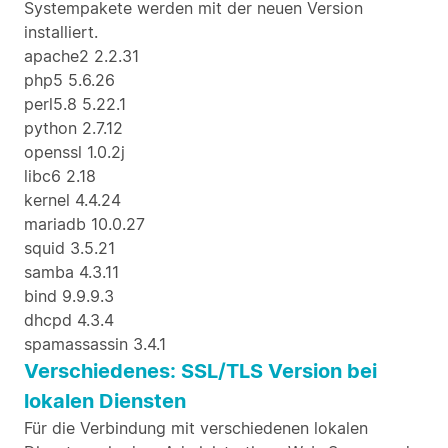
Systempakete werden mit der neuen Version
installiert.
apache2 2.2.31
php5 5.6.26
perl5.8 5.22.1
python 2.7.12
openssl 1.0.2j
libc6 2.18
kernel 4.4.24
mariadb 10.0.27
squid 3.5.21
samba 4.3.11
bind 9.9.9.3
dhcpd 4.3.4
spamassassin 3.4.1
Verschiedenes: SSL/TLS Version bei
lokalen Diensten
Für die Verbindung mit verschiedenen lokalen