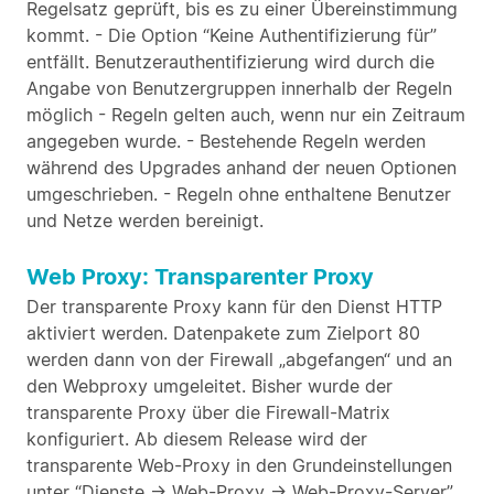
Regelsatz geprüft, bis es zu einer Übereinstimmung
kommt. - Die Option “Keine Authentifizierung für”
entfällt. Benutzerauthentifizierung wird durch die
Angabe von Benutzergruppen innerhalb der Regeln
möglich - Regeln gelten auch, wenn nur ein Zeitraum
angegeben wurde. - Bestehende Regeln werden
während des Upgrades anhand der neuen Optionen
umgeschrieben. - Regeln ohne enthaltene Benutzer
und Netze werden bereinigt.
Web Proxy: Transparenter Proxy
Der transparente Proxy kann für den Dienst HTTP
aktiviert werden. Datenpakete zum Zielport 80
werden dann von der Firewall „abgefangen“ und an
den Webproxy umgeleitet. Bisher wurde der
transparente Proxy über die Firewall-Matrix
konfiguriert. Ab diesem Release wird der
transparente Web-Proxy in den Grundeinstellungen
unter “Dienste -> Web-Proxy -> Web-Proxy-Server”