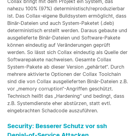
Collax bringt mit dem Projekt ein System, das
nahezu 100% (97%) deterministisch/reproduzierbar
ist. Das Collax-eigene Buildsystem ermöglicht, dass
Binär-Dateien und auch System-Paketet (.deb)
deterministisch erstellt werden. Daraus gebaute und
ausgelieferte Binär-Dateien und Software-Pakete
können eindeutig auf Veränderungen geprüft
werden. So lässt sich Collax eindeutig als Quelle der
Softwarepakete nachweisen. Gesamte Collax
System-Pakete ab dieser Version „gehärtet“. Durch
mehrere aktivierte Optionen der Collax Toolchain
sind die von Collax ausgelieferten Binär-Dateien z.B.
vor „memory corruption“-Angriffen geschützt.
Technisch heißt das „Hardening“ und bedingt, dass
z.B. Systemdienste eher abstürzen, statt evtl.
eingebrachten Schadcode auszuführen.
Security: Besserer Schutz vor ssh
Denial-of-Service Attacken