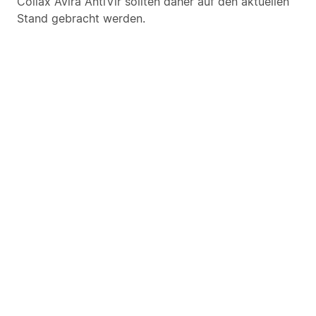
Collax Avira AntiVir sollten daher auf den aktuellen
Stand gebracht werden.