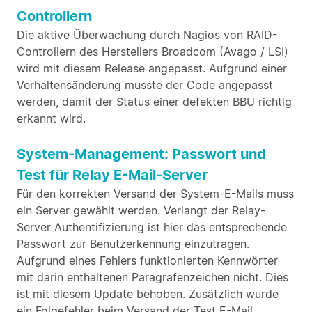
Controllern
Die aktive Überwachung durch Nagios von RAID-
Controllern des Herstellers Broadcom (Avago / LSI)
wird mit diesem Release angepasst. Aufgrund einer
Verhaltensänderung musste der Code angepasst
werden, damit der Status einer defekten BBU richtig
erkannt wird.
System-Management: Passwort und
Test für Relay E-Mail-Server
Für den korrekten Versand der System-E-Mails muss
ein Server gewählt werden. Verlangt der Relay-
Server Authentifizierung ist hier das entsprechende
Passwort zur Benutzerkennung einzutragen.
Aufgrund eines Fehlers funktionierten Kennwörter
mit darin enthaltenen Paragrafenzeichen nicht. Dies
ist mit diesem Update behoben. Zusätzlich wurde
ein Folgefehler beim Versand der Test E-Mail