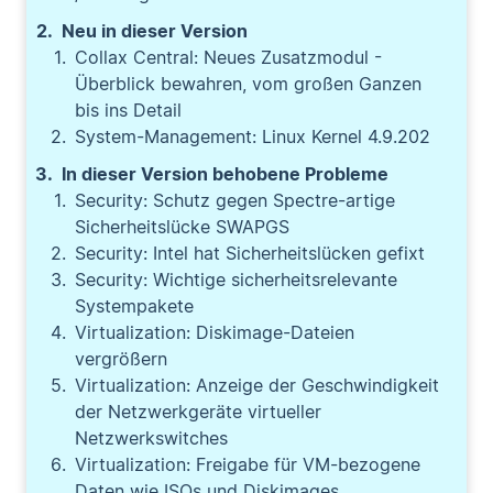
Neu in dieser Version
Collax Central: Neues Zusatzmodul -
Überblick bewahren, vom großen Ganzen
bis ins Detail
System-Management: Linux Kernel 4.9.202
In dieser Version behobene Probleme
Security: Schutz gegen Spectre-artige
Sicherheitslücke SWAPGS
Security: Intel hat Sicherheitslücken gefixt
Security: Wichtige sicherheitsrelevante
Systempakete
Virtualization: Diskimage-Dateien
vergrößern
Virtualization: Anzeige der Geschwindigkeit
der Netzwerkgeräte virtueller
Netzwerkswitches
Virtualization: Freigabe für VM-bezogene
Daten wie ISOs und Diskimages