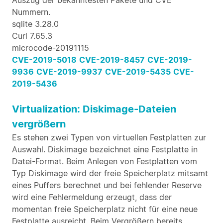
Auszug der bekanntesten Pakete und CVE
Nummern.
sqlite 3.28.0
Curl 7.65.3
microcode-20191115
CVE-2019-5018
CVE-2019-8457
CVE-2019-
9936
CVE-2019-9937
CVE-2019-5435
CVE-
2019-5436
Virtualization: Diskimage-Dateien
vergrößern
Es stehen zwei Typen von virtuellen Festplatten zur
Auswahl. Diskimage bezeichnet eine Festplatte in
Datei-Format. Beim Anlegen von Festplatten vom
Typ Diskimage wird der freie Speicherplatz mitsamt
eines Puffers berechnet und bei fehlender Reserve
wird eine Fehlermeldung erzeugt, dass der
momentan freie Speicherplatz nicht für eine neue
Festplatte ausreicht. Beim Vergrößern bereits