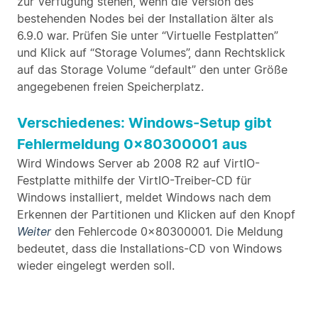
zur Verfügung stehen, wenn die Version des
bestehenden Nodes bei der Installation älter als
6.9.0 war. Prüfen Sie unter “Virtuelle Festplatten”
und Klick auf “Storage Volumes”, dann Rechtsklick
auf das Storage Volume “default” den unter Größe
angegebenen freien Speicherplatz.
Verschiedenes: Windows-Setup gibt
Fehlermeldung 0x80300001 aus
Wird Windows Server ab 2008 R2 auf VirtIO-
Festplatte mithilfe der VirtIO-Treiber-CD für
Windows installiert, meldet Windows nach dem
Erkennen der Partitionen und Klicken auf den Knopf
Weiter
den Fehlercode 0x80300001. Die Meldung
bedeutet, dass die Installations-CD von Windows
wieder eingelegt werden soll.