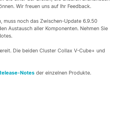
önnen. Wir freuen uns auf Ihr Feedback.
nn, muss noch das Zwischen-Update 6.9.50
f den Austausch aller Komponenten. Nehmen Sie
Notes.
reit. Die beiden Cluster Collax V-Cube+ und
Release-Notes
der einzelnen Produkte.