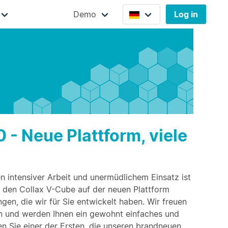
Demo
Log in
 - Neue Plattform, viele
 intensiver Arbeit und unermüdlichem Einsatz ist
 den Collax V-Cube auf der neuen Plattform
gen, die wir für Sie entwickelt haben. Wir freuen
en und werden Ihnen ein gewohnt einfaches und
en Sie einer der Ersten, die unseren brandneuen