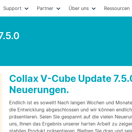
Support
Partner
Über uns
Ressourcen
7.5.0
Collax V-Cube Update 7.5.0
Neuerungen.
Endlich ist es soweit! Nach langen Wochen und Monaten
die Entwicklung abgeschlossen und wir können endlich
präsentieren. Seien Sie gespannt auf die vielen Neuerun
uns, Ihnen das Ergebnis unserer harten Arbeit zu zeig
stabiles Produkt präsentieren. Bleiben Sie dran und sei